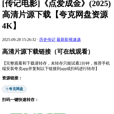
[传记电影]《点爱成金》(2025)
高清片源下载【夸克网盘资源
4K】
2025-09-28 15:26:32
·
历史传记
最新影视速递
高清片源下载链接（可在线观看）
【完整观看和下载请转存，未转存只能试看2分钟，推荐手机
端安装夸克app并复制以下链接到app或扫码进行转存】
资源链接：
夸克网盘
📁
扫码一键快速转存：