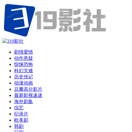
剧情爱情
动作悬疑
惊悚恐怖
科幻灾难
历史传记
动漫动画
豆瓣高分影片
最新影视速递
海外剧集
综艺
纪录片
欧美剧
韩剧