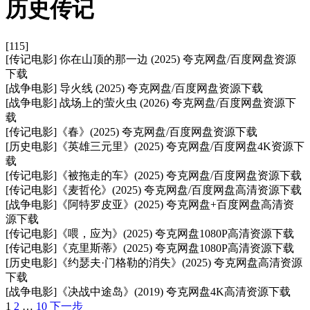
历史传记
[115]
[传记电影] 你在山顶的那一边 (2025) 夸克网盘/百度网盘资源
下载
[战争电影] 导火线 (2025) 夸克网盘/百度网盘资源下载
[战争电影] 战场上的萤火虫 (2026) 夸克网盘/百度网盘资源下
载
[传记电影]《春》(2025) 夸克网盘/百度网盘资源下载
[历史电影]《英雄三元里》(2025) 夸克网盘/百度网盘4K资源下
载
[传记电影]《被拖走的车》(2025) 夸克网盘/百度网盘资源下载
[传记电影]《麦哲伦》(2025) 夸克网盘/百度网盘高清资源下载
[战争电影]《阿特罗皮亚》(2025) 夸克网盘+百度网盘高清资
源下载
[传记电影]《喂，应为》(2025) 夸克网盘1080P高清资源下载
[传记电影]《克里斯蒂》(2025) 夸克网盘1080P高清资源下载
[历史电影]《约瑟夫·门格勒的消失》(2025) 夸克网盘高清资源
下载
[战争电影]《决战中途岛》(2019) 夸克网盘4K高清资源下载
Posts
1
2
…
10
下一步