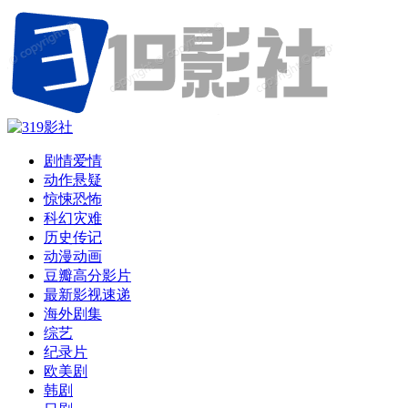
剧情爱情
动作悬疑
惊悚恐怖
科幻灾难
历史传记
动漫动画
豆瓣高分影片
最新影视速递
海外剧集
综艺
纪录片
欧美剧
韩剧