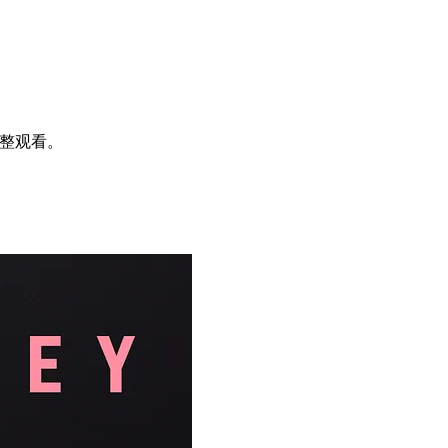
完整观看。