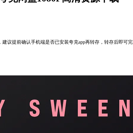
建议提前确认手机端是否已安装夸克app再转存，转存后即可