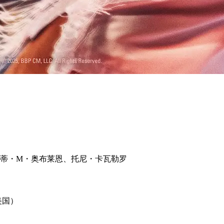
蒂・M・奥布莱恩、托尼・卡瓦勒罗
（美国）