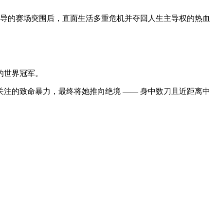
主导的赛场突围后，直面生活多重危机并夺回人生主导权的热血
的世界冠军。
注的致命暴力，最终将她推向绝境 —— 身中数刀且近距离中