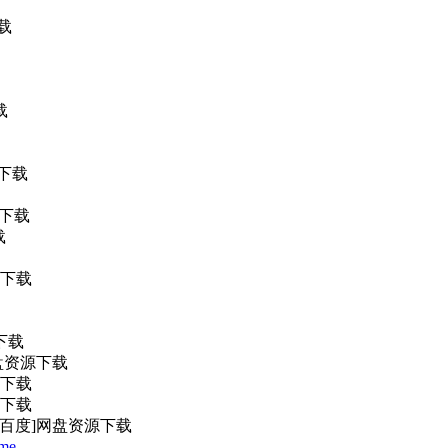
载
载
源下载
源下载
载
盘下载
源下载
网盘资源下载
源下载
源下载
夸克/百度]网盘资源下载
eme
.