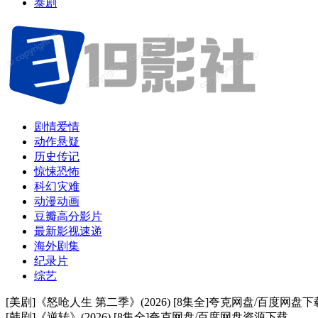
泰剧
剧情爱情
动作悬疑
历史传记
惊悚恐怖
科幻灾难
动漫动画
豆瓣高分影片
最新影视速递
海外剧集
纪录片
综艺
[美剧]《怒呛人生 第二季》(2026) [8集全]夸克网盘/百度网盘下
[韩剧]《逆转》(2026) [8集全]夸克网盘/百度网盘资源下载