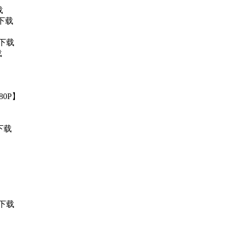
载
源下载
盘下载
载
80P】
下载
源下载