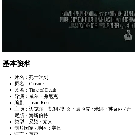
基本资料
片名：死亡时刻
原名：Closure
又名：Time of Death
导演：威尔・弗尼克
编剧：Jason Rosen
主演：迈克尔・凯利 / 凯文・波拉克 / 米娜・苏瓦丽 / 丹
尼斯・海斯伯特
类型：悬疑 / 惊悚
制片国家 / 地区：美国
语言：英语