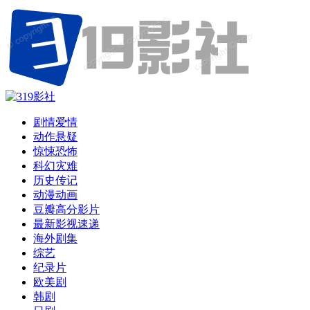
剧情爱情
动作悬疑
惊悚恐怖
科幻灾难
历史传记
动漫动画
豆瓣高分影片
最新影视速递
海外剧集
综艺
纪录片
欧美剧
韩剧