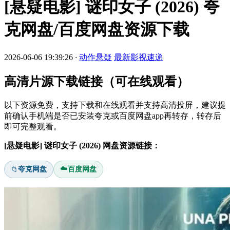
[悬疑电影] 谜印女子 (2026) 夸
克网盘/百度网盘资源下载
2026-06-06 19:39:26
·
动作悬疑
最新影视速递
高清片源下载链接（可在线观看）
以下资源免费，支持下载和在线观看并支持高清投屏，建议提
前确认手机端是否已安装夸克或百度网盘app再转存，转存后
即可完整观看。
[悬疑电影] 谜印女子 (2026) 网盘资源链接：
☁️
夸克网盘
百度网盘
📁