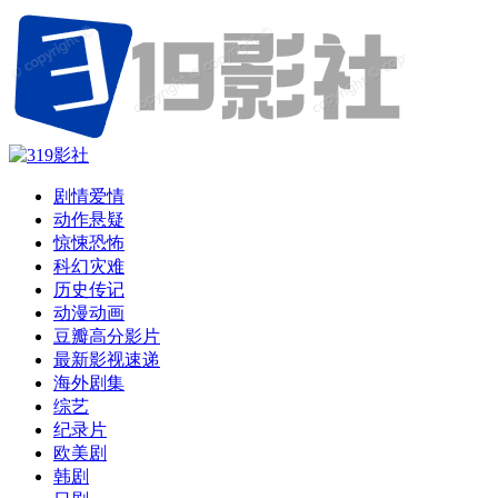
剧情爱情
动作悬疑
惊悚恐怖
科幻灾难
历史传记
动漫动画
豆瓣高分影片
最新影视速递
海外剧集
综艺
纪录片
欧美剧
韩剧