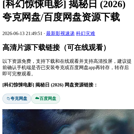
[科幻惊悚电影] 揭秘日 (2026)
夸克网盘/百度网盘资源下载
2026-06-13 21:49:51
·
最新影视速递
科幻灾难
高清片源下载链接（可在线观看）
以下资源免费，支持下载和在线观看并支持高清投屏，建议提
前确认手机端是否已安装夸克或百度网盘app再转存，转存后
即可完整观看。
[科幻惊悚电影] 揭秘日 (2026) 网盘资源链接：
☁️
夸克网盘
百度网盘
📁