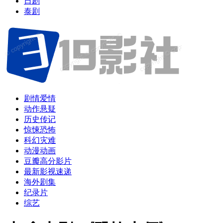
日剧
泰剧
剧情爱情
动作悬疑
历史传记
惊悚恐怖
科幻灾难
动漫动画
豆瓣高分影片
最新影视速递
海外剧集
纪录片
综艺