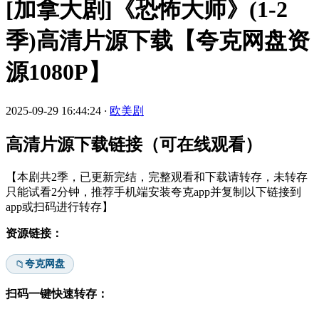
[加拿大剧]《恐怖大师》(1-2
季)高清片源下载【夸克网盘资
源1080P】
2025-09-29 16:44:24
·
欧美剧
高清片源下载链接（可在线观看）
【本剧共2季，已更新完结，完整观看和下载请转存，未转存
只能试看2分钟，推荐手机端安装夸克app并复制以下链接到
app或扫码进行转存】
资源链接：
夸克网盘
📁
扫码一键快速转存：