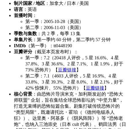
制片国家 / 地区
：加拿大 / 日本 / 美国
语言
：英语
首播时间
：
第一季：2005-10-28（美国）
第二季：2006-11-03（美国）
季数与集数
：共 2 季，每季 13 集
单集片长
：第一季约 60 分钟，第二季约 57 分钟
IMDb
（第一季）：tt0448190
豆瓣评分
（截至本页发布时）：
第一季：7.2（20418 人评价，5 星 16.6%、4 星
37.8%、3 星 36.6%、2 星 7.1%、1 星 1.9%，好于
73% 恐怖片）【
豆瓣链接
】
第二季：7.1（4603 人评价，5 星 16.9%、4 星
33.8%、3 星 39.3%、2 星 8.0%、1 星 2.1%，好于
42% 惊悚片、55% 恐怖片）【
豆瓣链接
】
核心背景
：由恐怖片导演米克・加利斯发起的 “恐怖大
师联盟” 企划，旨在集结全球恐怖影坛的 “中坚力量”，
打造无束缚的恐怖短篇合集。剧集打破传统恐怖片的
“类型局限”，既邀请托比・霍珀（《德州电锯杀人
狂》）、达里奥・阿基多（《阴风阵阵》）等 “恐怖老
炮”，也纳入三池崇史（日本 cult 代表）、鹤田法男（日