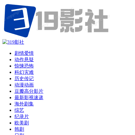
剧情爱情
动作悬疑
惊悚恐怖
科幻灾难
历史传记
动漫动画
豆瓣高分影片
最新影视速递
海外剧集
综艺
纪录片
欧美剧
韩剧