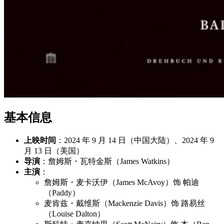
基本信息
上映时间
：2024 年 9 月 14 日（中国大陆）、2024 年 9
月 13 日（美国）
导演
：詹姆斯・瓦特金斯（James Watkins）
主演
：
詹姆斯・麦卡沃伊（James McAvoy）饰 帕迪
（Paddy）
麦肯兹・戴维斯（Mackenzie Davis）饰 路易丝
（Louise Dalton）