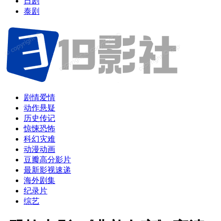
日剧
泰剧
剧情爱情
动作悬疑
历史传记
惊悚恐怖
科幻灾难
动漫动画
豆瓣高分影片
最新影视速递
海外剧集
纪录片
综艺