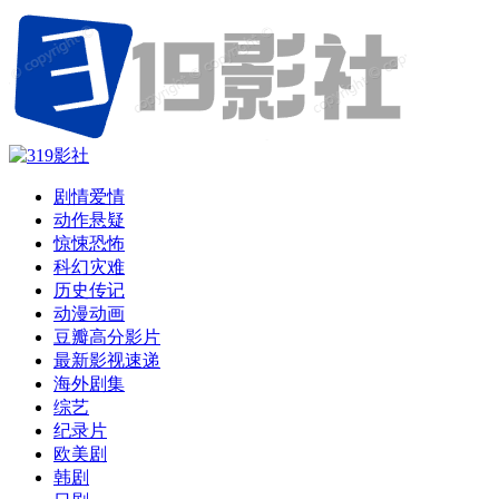
剧情爱情
动作悬疑
惊悚恐怖
科幻灾难
历史传记
动漫动画
豆瓣高分影片
最新影视速递
海外剧集
综艺
纪录片
欧美剧
韩剧