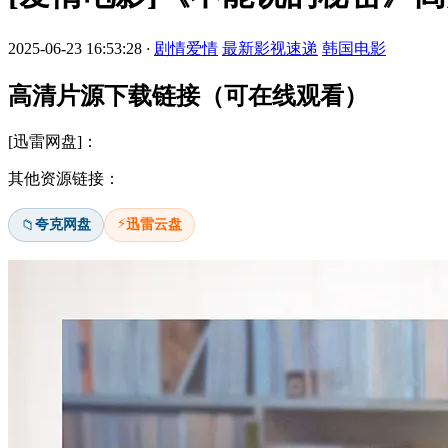
2025-06-23 16:53:28
·
剧情爱情
最新影视速递
韩国电影
高清片源下载链接（可在线观看）
[迅雷网盘]：
其他资源链接：
⚡
夸克网盘
迅雷云盘
📁