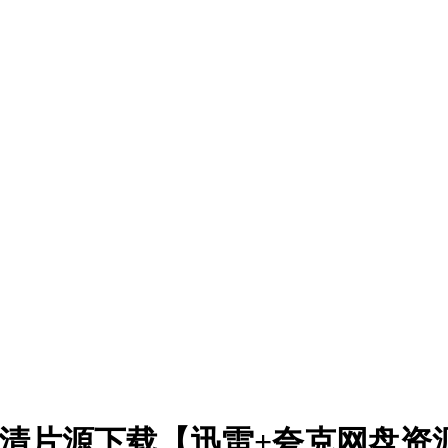
清片源下载【迅雷+夸克网盘资源1