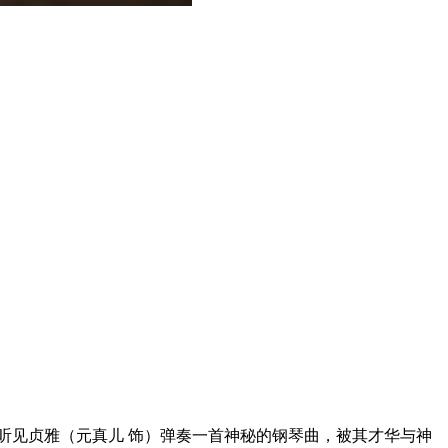
听见贞雅（元真儿 饰）弹奏一首神秘的钢琴曲，被其才华与神