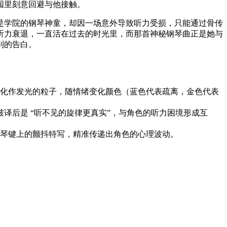
园里刻意回避与他接触。
是学院的钢琴神童，却因一场意外导致听力受损，只能通过骨传
接受听力衰退，一直活在过去的时光里，而那首神秘钢琴曲正是她与
到的告白。
化作发光的粒子，随情绪变化颜色（蓝色代表疏离，金色代表
破译后是 “听不见的旋律更真实”，与角色的听力困境形成互
在琴键上的颤抖特写，精准传递出角色的心理波动。