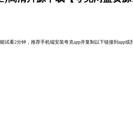
试看2分钟，推荐手机端安装夸克app并复制以下链接到app或