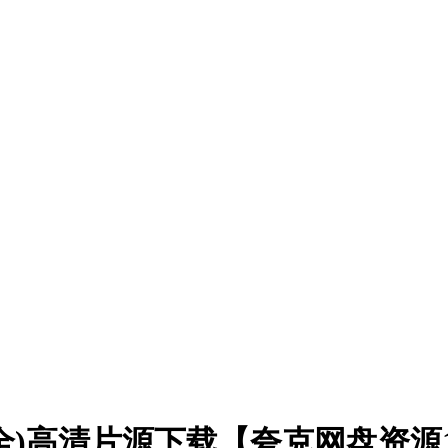
8集全)高清片源下载【夸克网盘资源1