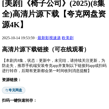
[美剧]《椅子公司》(2025)(8集
全)高清片源下载【夸克网盘资
源4K】
2025-10-14 19:53:59
·
最新影视速递
欧美剧
高清片源下载链接（可在线观看）
【本剧共8集，状态：更新中，未完结，请持续关注更新，为
防走失，推荐手机端安装夸克app并复制以下链接到app或扫码
进行转存，后期有更新都会第一时间收到消息提醒】
资源链接：
夸克网盘
📁
扫码一键快速转存：