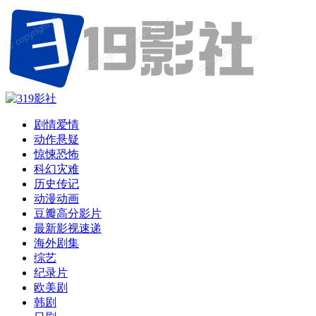
剧情爱情
动作悬疑
惊悚恐怖
科幻灾难
历史传记
动漫动画
豆瓣高分影片
最新影视速递
海外剧集
综艺
纪录片
欧美剧
韩剧