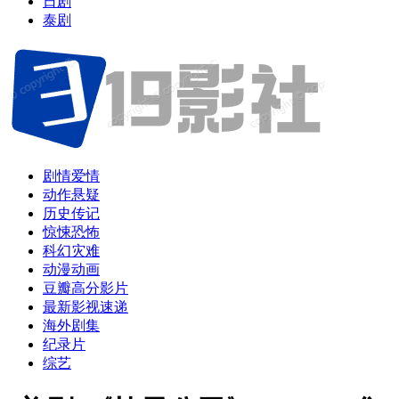
日剧
泰剧
剧情爱情
动作悬疑
历史传记
惊悚恐怖
科幻灾难
动漫动画
豆瓣高分影片
最新影视速递
海外剧集
纪录片
综艺