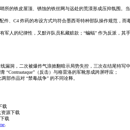
哨所的铁皮屋顶、锈蚀的铁丝网与远处的荒漠形成压抑氛围。当
配件、C4 炸药的布设方式均符合墨西哥特种部队操作规范，而毒贩使用
有军人的纪律性，又默许队员私藏赃款；“蝙蝠” 作为反派，其
征防线漏洞，二次被爆炸气浪掀翻暗示局势失控，三次在结尾特写
Contraataque”（反击）与格雷洛的军靴形成跨屏呼应；
两部作品对 “禁毒战争” 的不同诠释。
源下载
网盘资源下载
源下载
eme
.