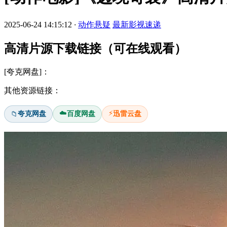
2025-06-24 14:15:12
·
动作悬疑
最新影视速递
高清片源下载链接（可在线观看）
[夸克网盘]：
其他资源链接：
☁️
⚡
夸克网盘
百度网盘
迅雷云盘
📁