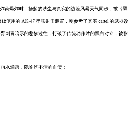
炸药爆炸时，扬起的沙尘与真实的边境风暴天气同步，被《墨
的 AK-47 串联射击装置，则参考了真实 cartel 的武器改
手臂刺青暗示的悲惨过往，打破了传统动作片的黑白对立，被影
中雨水滴落，隐喻洗不清的血债；