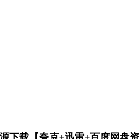
下载【夸克+迅雷+百度网盘资源4