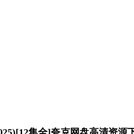
25)[12集全]夸克网盘高清资源