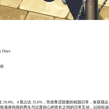
y Days
依
 19.4%、4 星占比 35.6%，凭借青涩甜蜜的校园日常，收获观
集聚焦满身伤痕的男生与过度担心的班长之间的日常互动，以轻松