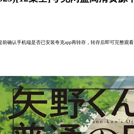
前确认手机端是否已安装夸克app再转存，转存后即可完整观看