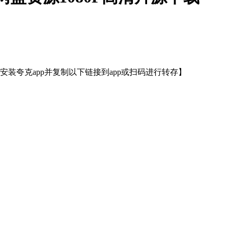
装夸克app并复制以下链接到app或扫码进行转存】