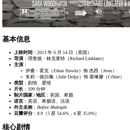
基本信息
上映时间
：2013 年 6 月 14 日（美国）
导演
：理查德・林克莱特（Richard Linklater）
主演
：
伊桑・霍克（Ethan Hawke）饰 杰西（Jesse）
朱莉・德尔佩（Julie Delpy）饰 塞琳娜（Céline）
类型
：剧情、爱情
片长
：109 分钟
制片国家 / 地区
：美国、希腊
语言
：英语、希腊语、法语
外文名称
：
Before Midnight
豆瓣评分
：8.9（5 星 54.6%，4 星 35.0%）
核心剧情