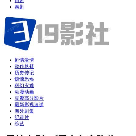
日剧
泰剧
剧情爱情
动作悬疑
历史传记
惊悚恐怖
科幻灾难
动漫动画
豆瓣高分影片
最新影视速递
海外剧集
纪录片
综艺