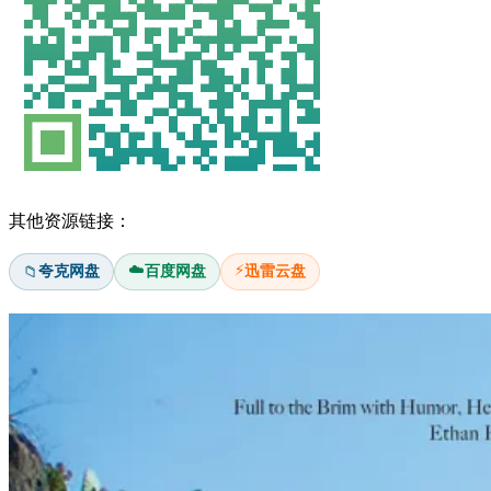
其他资源链接：
☁️
⚡
夸克网盘
百度网盘
迅雷云盘
📁