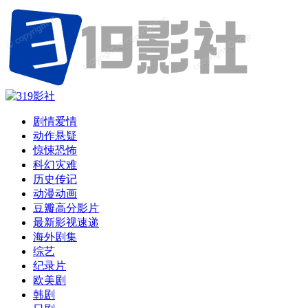
剧情爱情
动作悬疑
惊悚恐怖
科幻灾难
历史传记
动漫动画
豆瓣高分影片
最新影视速递
海外剧集
综艺
纪录片
欧美剧
韩剧