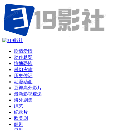
剧情爱情
动作悬疑
惊悚恐怖
科幻灾难
历史传记
动漫动画
豆瓣高分影片
最新影视速递
海外剧集
综艺
纪录片
欧美剧
韩剧