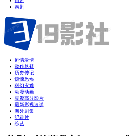
日剧
泰剧
剧情爱情
动作悬疑
历史传记
惊悚恐怖
科幻灾难
动漫动画
豆瓣高分影片
最新影视速递
海外剧集
纪录片
综艺