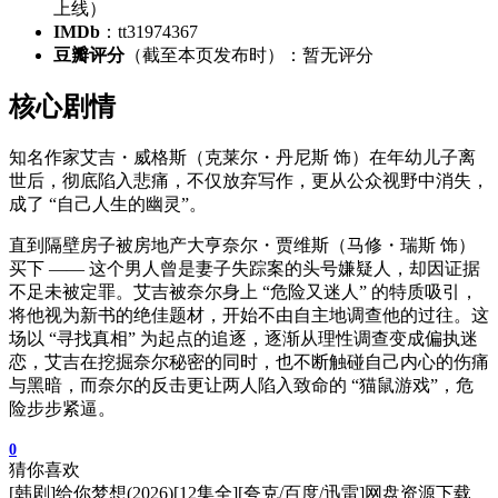
上线）
IMDb
：tt31974367
豆瓣评分
（截至本页发布时）：暂无评分
核心剧情
知名作家艾吉・威格斯（克莱尔・丹尼斯 饰）在年幼儿子离
世后，彻底陷入悲痛，不仅放弃写作，更从公众视野中消失，
成了 “自己人生的幽灵”。
直到隔壁房子被房地产大亨奈尔・贾维斯（马修・瑞斯 饰）
买下 —— 这个男人曾是妻子失踪案的头号嫌疑人，却因证据
不足未被定罪。艾吉被奈尔身上 “危险又迷人” 的特质吸引，
将他视为新书的绝佳题材，开始不由自主地调查他的过往。这
场以 “寻找真相” 为起点的追逐，逐渐从理性调查变成偏执迷
恋，艾吉在挖掘奈尔秘密的同时，也不断触碰自己内心的伤痛
与黑暗，而奈尔的反击更让两人陷入致命的 “猫鼠游戏”，危
险步步紧逼。
0
猜你喜欢
[韩剧]给你梦想(2026)[12集全][夸克/百度/迅雷]网盘资源下载