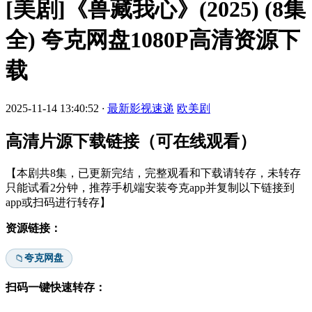
[美剧]《兽藏我心》(2025) (8集
全) 夸克网盘1080P高清资源下
载
2025-11-14 13:40:52
·
最新影视速递
欧美剧
高清片源下载链接（可在线观看）
【本剧共8集，已更新完结，完整观看和下载请转存，未转存
只能试看2分钟，推荐手机端安装夸克app并复制以下链接到
app或扫码进行转存】
资源链接：
夸克网盘
📁
扫码一键快速转存：