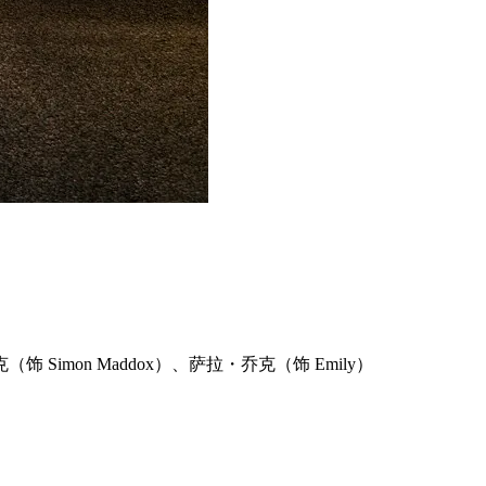
饰 Simon Maddox）、萨拉・乔克（饰 Emily）