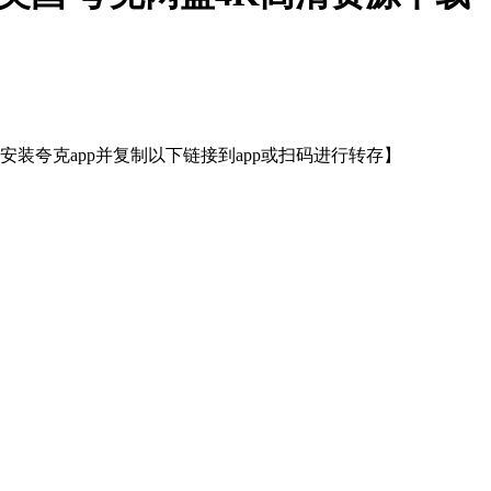
装夸克app并复制以下链接到app或扫码进行转存】