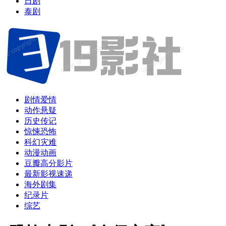
日剧
泰剧
剧情爱情
动作悬疑
历史传记
惊悚恐怖
科幻灾难
动漫动画
豆瓣高分影片
最新影视速递
海外剧集
纪录片
综艺