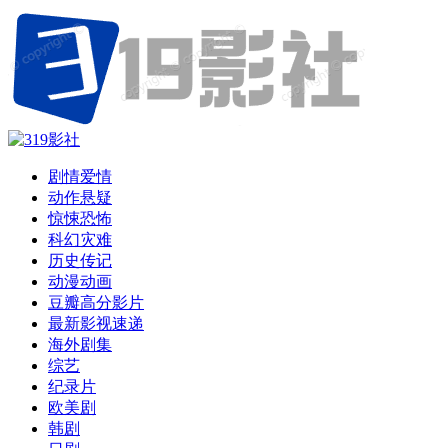
剧情爱情
动作悬疑
惊悚恐怖
科幻灾难
历史传记
动漫动画
豆瓣高分影片
最新影视速递
海外剧集
综艺
纪录片
欧美剧
韩剧