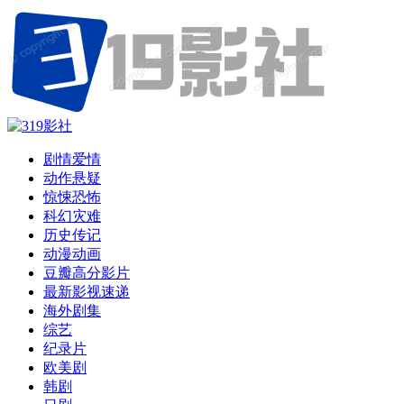
剧情爱情
动作悬疑
惊悚恐怖
科幻灾难
历史传记
动漫动画
豆瓣高分影片
最新影视速递
海外剧集
综艺
纪录片
欧美剧
韩剧