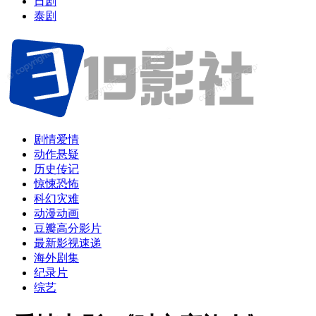
日剧
泰剧
剧情爱情
动作悬疑
历史传记
惊悚恐怖
科幻灾难
动漫动画
豆瓣高分影片
最新影视速递
海外剧集
纪录片
综艺