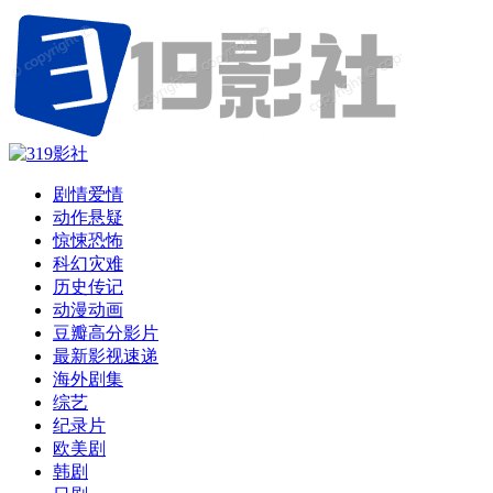
剧情爱情
动作悬疑
惊悚恐怖
科幻灾难
历史传记
动漫动画
豆瓣高分影片
最新影视速递
海外剧集
综艺
纪录片
欧美剧
韩剧