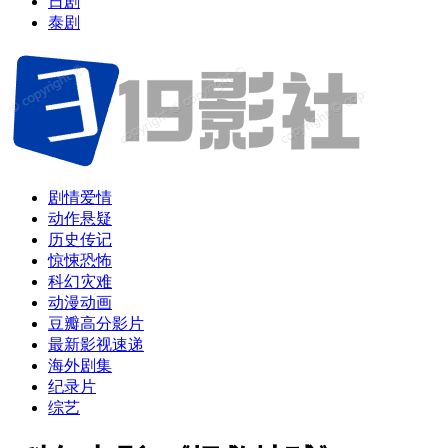
日剧
泰剧
剧情爱情
动作悬疑
历史传记
惊悚恐怖
科幻灾难
动漫动画
豆瓣高分影片
最新影视速递
海外剧集
纪录片
综艺