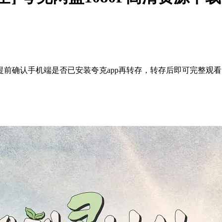
前确认手机端是否已安装夸克app再转存，转存后即可完整观看