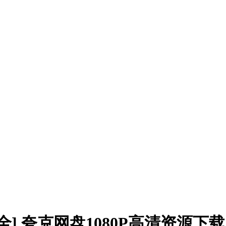
9集全] 夸克网盘1080P高清资源下载