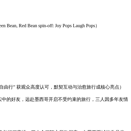
n spin-off: Joy Pops Laugh Pops）
帮墨西哥自由行” 获观众高度认可，默契互动与治愈旅行成核心亮点）
现实中的好友，远赴墨西哥开启不受约束的旅行，三人因多年友情