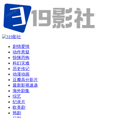
剧情爱情
动作悬疑
惊悚恐怖
科幻灾难
历史传记
动漫动画
豆瓣高分影片
最新影视速递
海外剧集
综艺
纪录片
欧美剧
韩剧