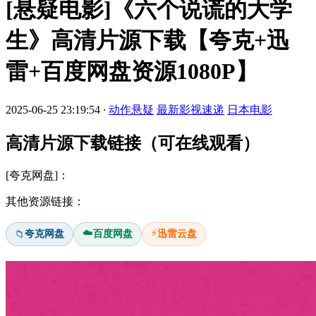
[悬疑电影]《六个说谎的大学
生》高清片源下载【夸克+迅
雷+百度网盘资源1080P】
2025-06-25 23:19:54
·
动作悬疑
最新影视速递
日本电影
高清片源下载链接（可在线观看）
[夸克网盘]：
其他资源链接：
☁️
⚡
夸克网盘
百度网盘
迅雷云盘
📁