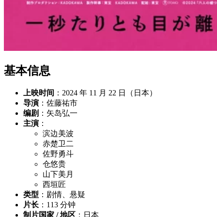
基本信息
上映时间
：2024 年 11 月 22 日（日本）
导演
：佐藤祐市
编剧
：矢岛弘一
主演
：
滨边美波
赤楚卫二
佐野勇斗
仓悠贵
山下美月
西垣匠
类型
：剧情、悬疑
片长
：113 分钟
制片国家 / 地区
：日本