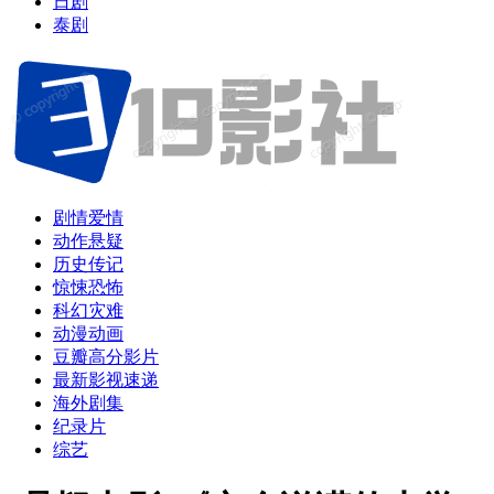
日剧
泰剧
剧情爱情
动作悬疑
历史传记
惊悚恐怖
科幻灾难
动漫动画
豆瓣高分影片
最新影视速递
海外剧集
纪录片
综艺