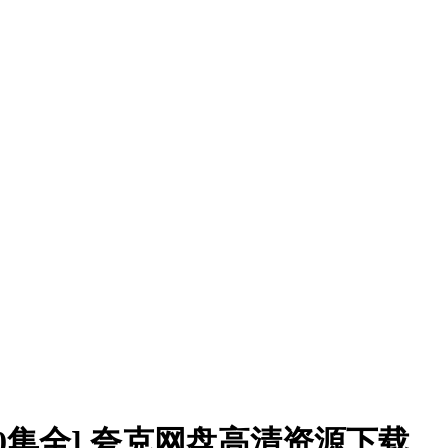
[10集全] 夸克网盘高清资源下载