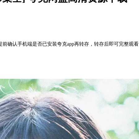
前确认手机端是否已安装夸克app再转存，转存后即可完整观看