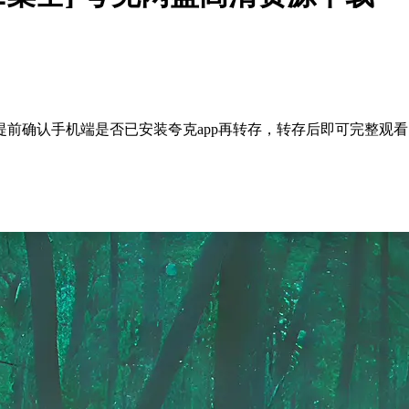
前确认手机端是否已安装夸克app再转存，转存后即可完整观看