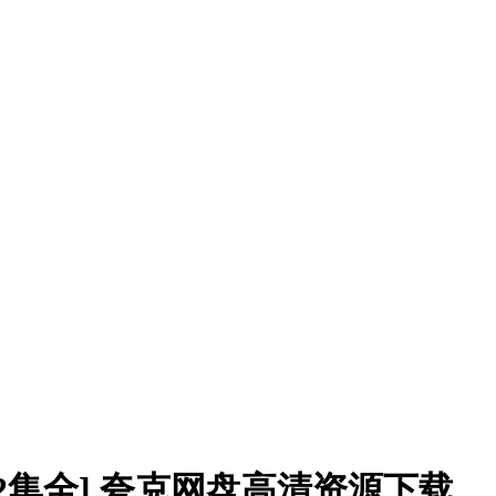
[12集全] 夸克网盘高清资源下载