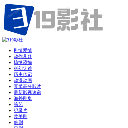
剧情爱情
动作悬疑
惊悚恐怖
科幻灾难
历史传记
动漫动画
豆瓣高分影片
最新影视速递
海外剧集
综艺
纪录片
欧美剧
韩剧