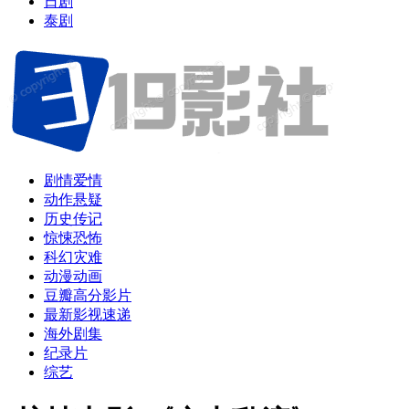
日剧
泰剧
剧情爱情
动作悬疑
历史传记
惊悚恐怖
科幻灾难
动漫动画
豆瓣高分影片
最新影视速递
海外剧集
纪录片
综艺