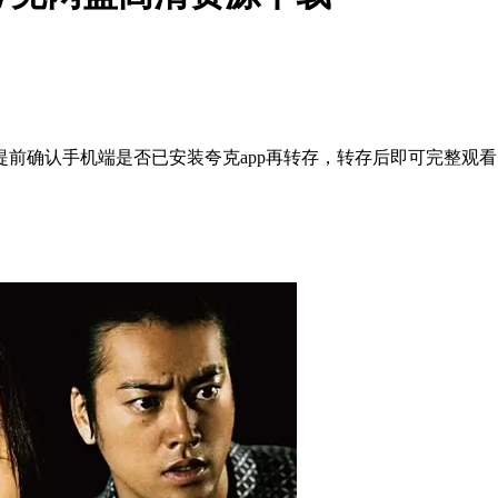
前确认手机端是否已安装夸克app再转存，转存后即可完整观看