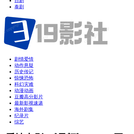
日剧
泰剧
剧情爱情
动作悬疑
历史传记
惊悚恐怖
科幻灾难
动漫动画
豆瓣高分影片
最新影视速递
海外剧集
纪录片
综艺