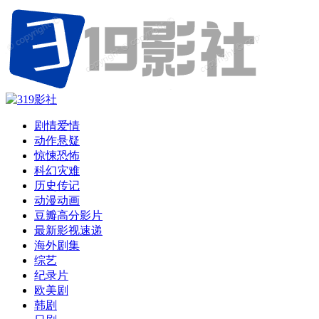
剧情爱情
动作悬疑
惊悚恐怖
科幻灾难
历史传记
动漫动画
豆瓣高分影片
最新影视速递
海外剧集
综艺
纪录片
欧美剧
韩剧