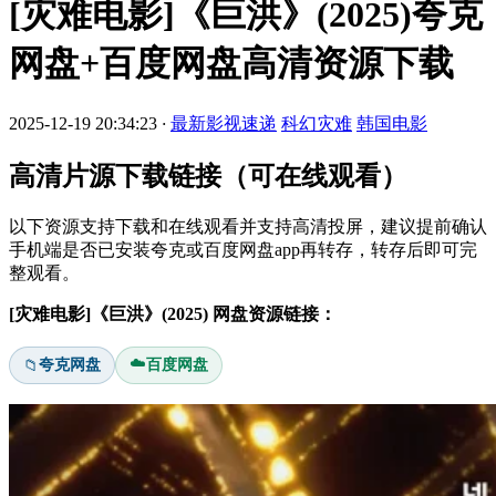
[灾难电影]《巨洪》(2025)夸克
网盘+百度网盘高清资源下载
2025-12-19 20:34:23
·
最新影视速递
科幻灾难
韩国电影
高清片源下载链接（可在线观看）
以下资源支持下载和在线观看并支持高清投屏，建议提前确认
手机端是否已安装夸克或百度网盘app再转存，转存后即可完
整观看。
[灾难电影]《巨洪》(2025) 网盘资源链接：
☁️
夸克网盘
百度网盘
📁