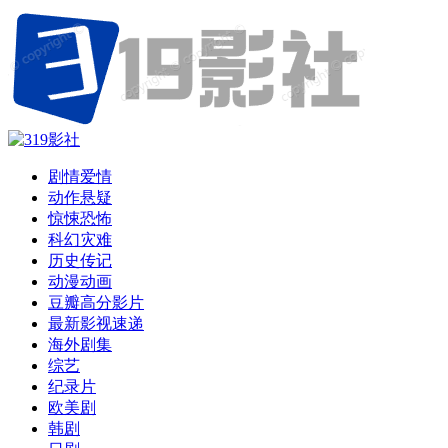
剧情爱情
动作悬疑
惊悚恐怖
科幻灾难
历史传记
动漫动画
豆瓣高分影片
最新影视速递
海外剧集
综艺
纪录片
欧美剧
韩剧