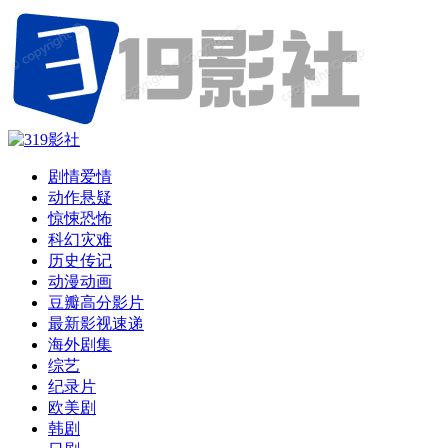
剧情爱情
动作悬疑
惊悚恐怖
科幻灾难
历史传记
动漫动画
豆瓣高分影片
最新影视速递
海外剧集
综艺
纪录片
欧美剧
韩剧