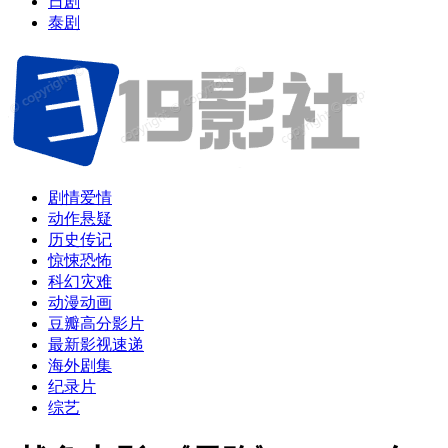
日剧
泰剧
剧情爱情
动作悬疑
历史传记
惊悚恐怖
科幻灾难
动漫动画
豆瓣高分影片
最新影视速递
海外剧集
纪录片
综艺