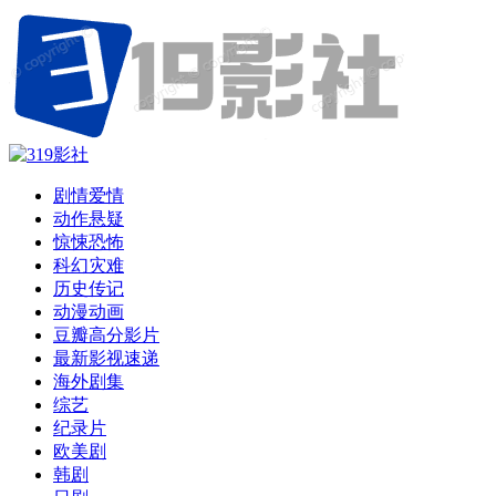
剧情爱情
动作悬疑
惊悚恐怖
科幻灾难
历史传记
动漫动画
豆瓣高分影片
最新影视速递
海外剧集
综艺
纪录片
欧美剧
韩剧