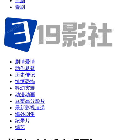
日剧
泰剧
剧情爱情
动作悬疑
历史传记
惊悚恐怖
科幻灾难
动漫动画
豆瓣高分影片
最新影视速递
海外剧集
纪录片
综艺