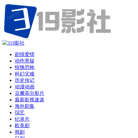
剧情爱情
动作悬疑
惊悚恐怖
科幻灾难
历史传记
动漫动画
豆瓣高分影片
最新影视速递
海外剧集
综艺
纪录片
欧美剧
韩剧