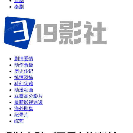
日剧
泰剧
剧情爱情
动作悬疑
历史传记
惊悚恐怖
科幻灾难
动漫动画
豆瓣高分影片
最新影视速递
海外剧集
纪录片
综艺