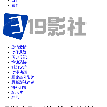
日剧
泰剧
剧情爱情
动作悬疑
历史传记
惊悚恐怖
科幻灾难
动漫动画
豆瓣高分影片
最新影视速递
海外剧集
纪录片
综艺