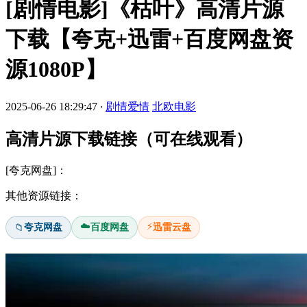
[剧情电影]《枯叶》高清片源
下载【夸克+迅雷+百度网盘资
源1080P】
2025-06-26 18:29:47
·
剧情爱情
北欧电影
高清片源下载链接（可在线观看）
[夸克网盘]：
其他资源链接：
☁️
⚡
夸克网盘
百度网盘
迅雷云盘
📁