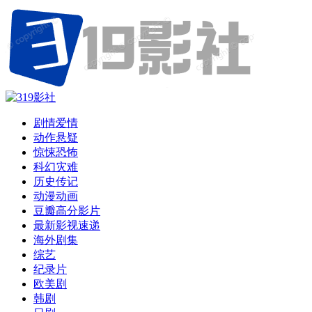
剧情爱情
动作悬疑
惊悚恐怖
科幻灾难
历史传记
动漫动画
豆瓣高分影片
最新影视速递
海外剧集
综艺
纪录片
欧美剧
韩剧