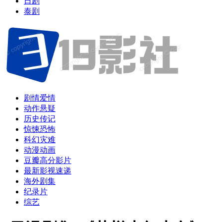
日剧
泰剧
剧情爱情
动作悬疑
历史传记
惊悚恐怖
科幻灾难
动漫动画
豆瓣高分影片
最新影视速递
海外剧集
纪录片
综艺