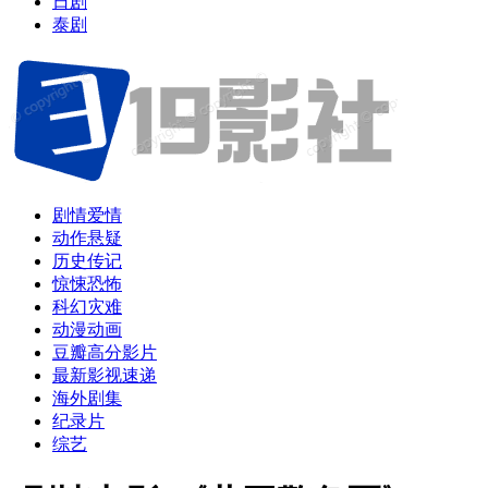
日剧
泰剧
剧情爱情
动作悬疑
历史传记
惊悚恐怖
科幻灾难
动漫动画
豆瓣高分影片
最新影视速递
海外剧集
纪录片
综艺