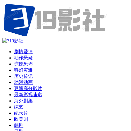
剧情爱情
动作悬疑
惊悚恐怖
科幻灾难
历史传记
动漫动画
豆瓣高分影片
最新影视速递
海外剧集
综艺
纪录片
欧美剧
韩剧