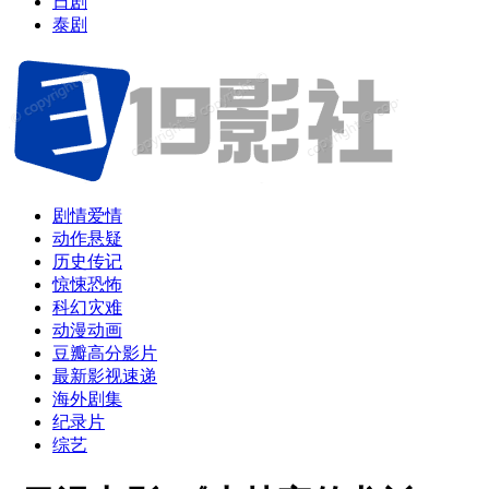
日剧
泰剧
剧情爱情
动作悬疑
历史传记
惊悚恐怖
科幻灾难
动漫动画
豆瓣高分影片
最新影视速递
海外剧集
纪录片
综艺