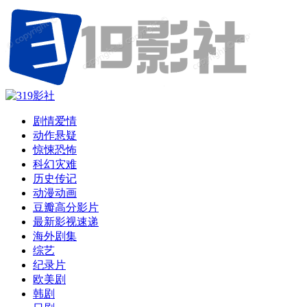
剧情爱情
动作悬疑
惊悚恐怖
科幻灾难
历史传记
动漫动画
豆瓣高分影片
最新影视速递
海外剧集
综艺
纪录片
欧美剧
韩剧