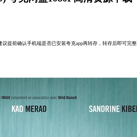
议提前确认手机端是否已安装夸克app再转存，转存后即可完