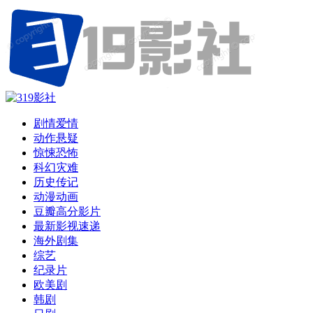
剧情爱情
动作悬疑
惊悚恐怖
科幻灾难
历史传记
动漫动画
豆瓣高分影片
最新影视速递
海外剧集
综艺
纪录片
欧美剧
韩剧