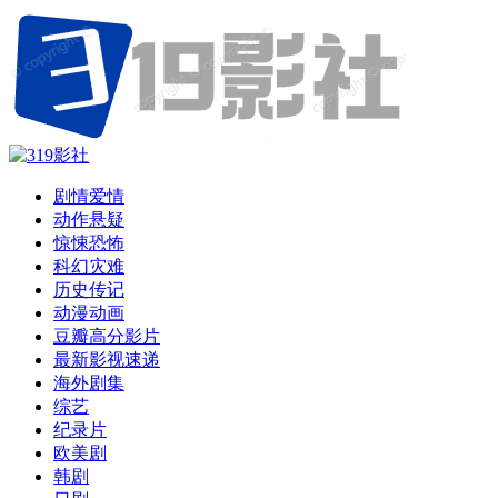
剧情爱情
动作悬疑
惊悚恐怖
科幻灾难
历史传记
动漫动画
豆瓣高分影片
最新影视速递
海外剧集
综艺
纪录片
欧美剧
韩剧