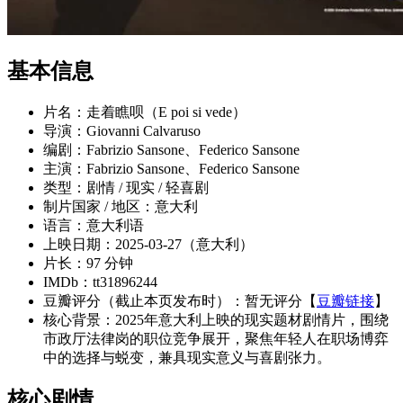
基本信息
片名：走着瞧呗（E poi si vede）
导演：Giovanni Calvaruso
编剧：Fabrizio Sansone、Federico Sansone
主演：Fabrizio Sansone、Federico Sansone
类型：剧情 / 现实 / 轻喜剧
制片国家 / 地区：意大利
语言：意大利语
上映日期：2025-03-27（意大利）
片长：97 分钟
IMDb：tt31896244
豆瓣评分（截止本页发布时）：暂无评分【
豆瓣链接
】
核心背景：2025年意大利上映的现实题材剧情片，围绕
市政厅法律岗的职位竞争展开，聚焦年轻人在职场博弈
中的选择与蜕变，兼具现实意义与喜剧张力。
核心剧情