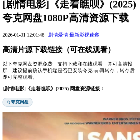
[剧情电影]《走着瞧呗》(2025)
夸克网盘1080P高清资源下载
2026-01-31 12:01:48
·
剧情爱情
最新影视速递
高清片源下载链接（可在线观看）
以下夸克网盘资源免费，支持下载和在线观看，并可高清投
屏，建议提前确认手机端是否已安装夸克app再转存，转存后
即可完整观看。
[剧情电影]《走着瞧呗》(2025) 网盘资源链接：
夸克网盘
📁