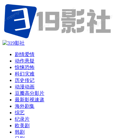
剧情爱情
动作悬疑
惊悚恐怖
科幻灾难
历史传记
动漫动画
豆瓣高分影片
最新影视速递
海外剧集
综艺
纪录片
欧美剧
韩剧