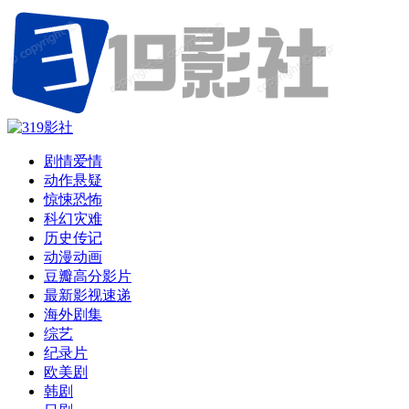
剧情爱情
动作悬疑
惊悚恐怖
科幻灾难
历史传记
动漫动画
豆瓣高分影片
最新影视速递
海外剧集
综艺
纪录片
欧美剧
韩剧