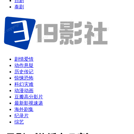
日剧
泰剧
剧情爱情
动作悬疑
历史传记
惊悚恐怖
科幻灾难
动漫动画
豆瓣高分影片
最新影视速递
海外剧集
纪录片
综艺