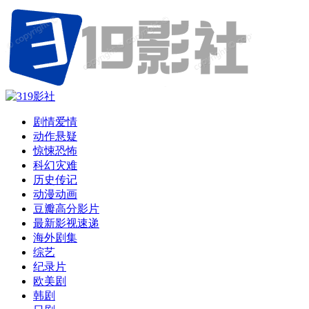
剧情爱情
动作悬疑
惊悚恐怖
科幻灾难
历史传记
动漫动画
豆瓣高分影片
最新影视速递
海外剧集
综艺
纪录片
欧美剧
韩剧