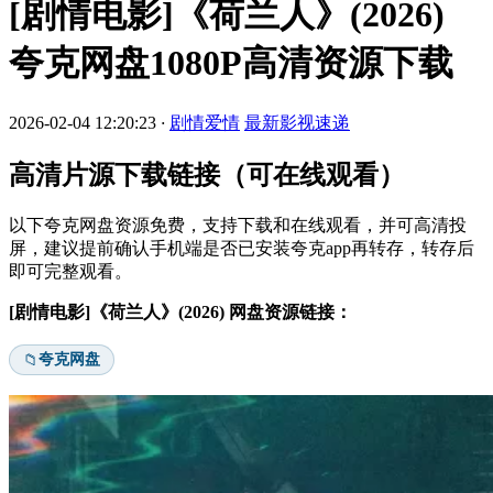
[剧情电影]《荷兰人》(2026)
夸克网盘1080P高清资源下载
2026-02-04 12:20:23
·
剧情爱情
最新影视速递
高清片源下载链接（可在线观看）
以下夸克网盘资源免费，支持下载和在线观看，并可高清投
屏，建议提前确认手机端是否已安装夸克app再转存，转存后
即可完整观看。
[剧情电影]《荷兰人》(2026) 网盘资源链接：
夸克网盘
📁