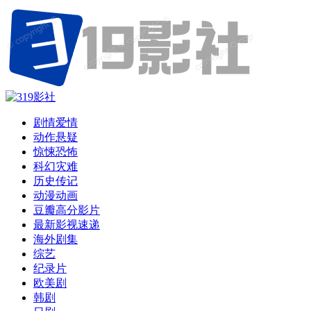
剧情爱情
动作悬疑
惊悚恐怖
科幻灾难
历史传记
动漫动画
豆瓣高分影片
最新影视速递
海外剧集
综艺
纪录片
欧美剧
韩剧