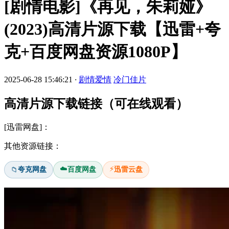
[剧情电影]《再见，朱莉娅》
(2023)高清片源下载【迅雷+夸
克+百度网盘资源1080P】
2025-06-28 15:46:21
·
剧情爱情
冷门佳片
高清片源下载链接（可在线观看）
[迅雷网盘]：
其他资源链接：
☁️
⚡
夸克网盘
百度网盘
迅雷云盘
📁