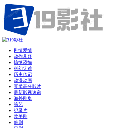
剧情爱情
动作悬疑
惊悚恐怖
科幻灾难
历史传记
动漫动画
豆瓣高分影片
最新影视速递
海外剧集
综艺
纪录片
欧美剧
韩剧