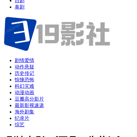
日剧
泰剧
剧情爱情
动作悬疑
历史传记
惊悚恐怖
科幻灾难
动漫动画
豆瓣高分影片
最新影视速递
海外剧集
纪录片
综艺