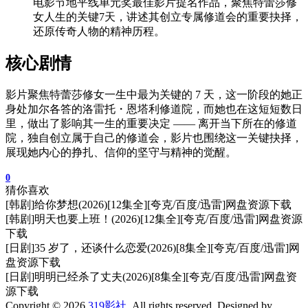
电影节地平线单元奖最佳影片提名作品，聚焦特蕾莎修
女人生的关键7天，讲述其创立专属修道会的重要抉择，
还原传奇人物的精神历程。
核心剧情
影片聚焦特蕾莎修女一生中最为关键的 7 天，这一阶段的她正
身处加尔各答的洛雷托・恩塔利修道院，而她也在这短短数日
里，做出了影响其一生的重要决定 —— 离开当下所在的修道
院，独自创立属于自己的修道会，影片也围绕这一关键抉择，
展现她内心的挣扎、信仰的坚守与精神的觉醒。
0
猜你喜欢
[韩剧]给你梦想(2026)[12集全][夸克/百度/迅雷]网盘资源下载
[韩剧]明天也要上班！(2026)[12集全][夸克/百度/迅雷]网盘资源
下载
[日剧]35 岁了，还谈什么恋爱(2026)[8集全][夸克/百度/迅雷]网
盘资源下载
[日剧]明明已经杀了丈夫(2026)[8集全][夸克/百度/迅雷]网盘资
源下载
Copyright © 2026
319影社
. All rights reserved. Designed by