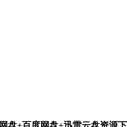
 夸克网盘+百度网盘+迅雷云盘资源