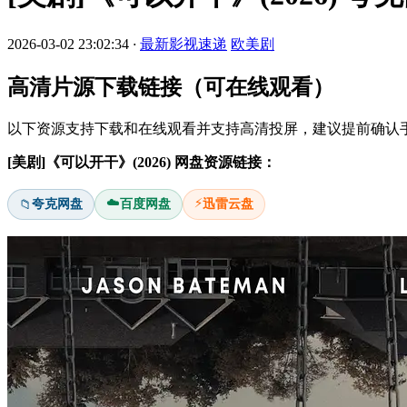
2026-03-02 23:02:34
·
最新影视速递
欧美剧
高清片源下载链接（可在线观看）
以下资源支持下载和在线观看并支持高清投屏，建议提前确认手
[美剧]《可以开干》(2026) 网盘资源链接：
☁️
⚡
夸克网盘
百度网盘
迅雷云盘
📁