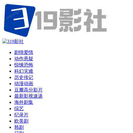
剧情爱情
动作悬疑
惊悚恐怖
科幻灾难
历史传记
动漫动画
豆瓣高分影片
最新影视速递
海外剧集
综艺
纪录片
欧美剧
韩剧