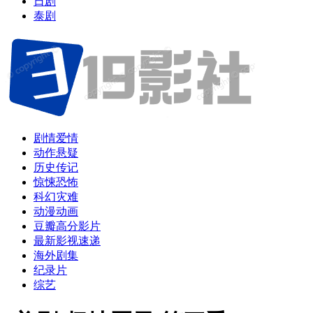
日剧
泰剧
剧情爱情
动作悬疑
历史传记
惊悚恐怖
科幻灾难
动漫动画
豆瓣高分影片
最新影视速递
海外剧集
纪录片
综艺