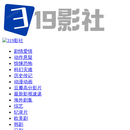
剧情爱情
动作悬疑
惊悚恐怖
科幻灾难
历史传记
动漫动画
豆瓣高分影片
最新影视速递
海外剧集
综艺
纪录片
欧美剧
韩剧