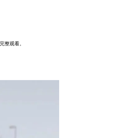
可完整观看。