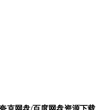
5) 夸克网盘/百度网盘资源下载