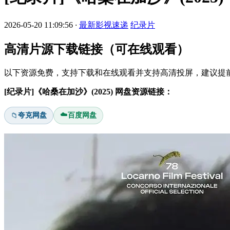
2026-05-20 11:09:56
·
最新影视速递
纪录片
高清片源下载链接（可在线观看）
以下资源免费，支持下载和在线观看并支持高清投屏，建议提前
[纪录片]《哈桑在加沙》(2025) 网盘资源链接：
☁️
夸克网盘
百度网盘
📁